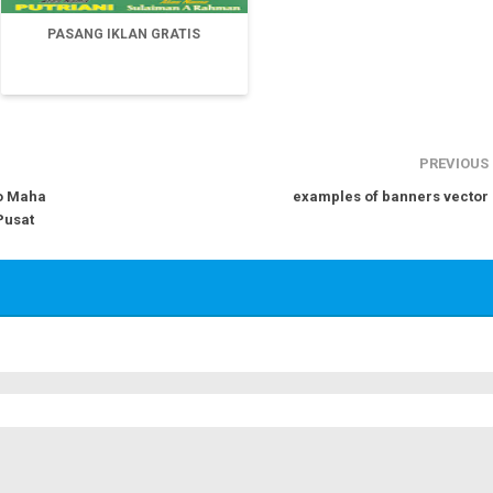
PASANG IKLAN GRATIS
PREVIOUS
ko Maha
examples of banners vector
Pusat