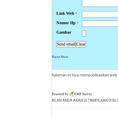
halaman ini bisa mempublikasikan web a
Powered by
EMF
Survey
IKLAN ANDA AKAN DI TAMPILKAN DI B