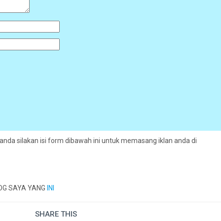
nda silakan isi form dibawah ini untuk memasang iklan anda di
LOG SAYA YANG
INI
SHARE THIS