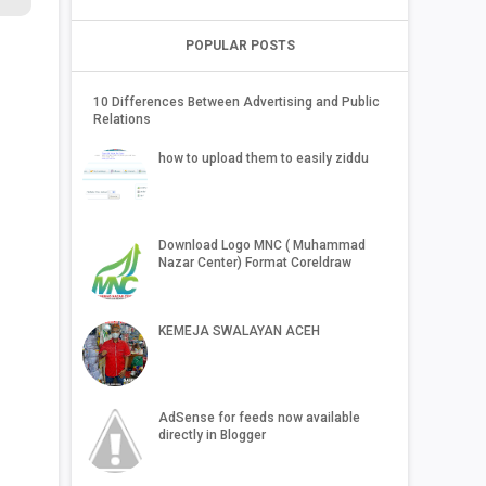
POPULAR POSTS
10 Differences Between Advertising and Public
Relations
how to upload them to easily ziddu
Download Logo MNC ( Muhammad
Nazar Center) Format Coreldraw
KEMEJA SWALAYAN ACEH
AdSense for feeds now available
directly in Blogger