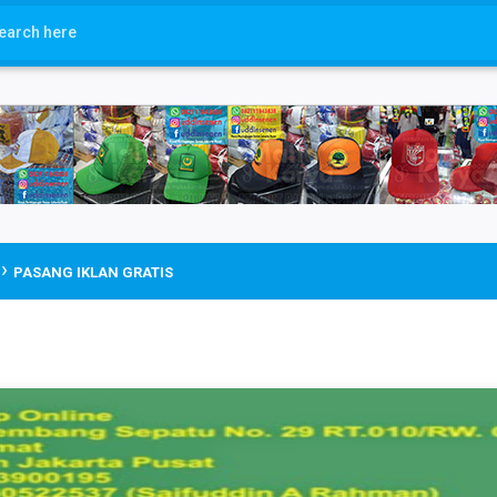
›
PASANG IKLAN GRATIS