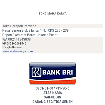
TOKO MAHA KARYA
Toko Harapan Perdana
Pasar senen Blok 3 lantai 1 No. CKS 236 - 238
Depan Excalator Barat. Jakarta Pusat
WA 082111843838
HP 085890098540
IG: @udinsenen
www.maha-karya.com
0361-01-014711-50-6
ATAS NAMA
SAIFUDDIN
CABANG SEGITIGA SENEN