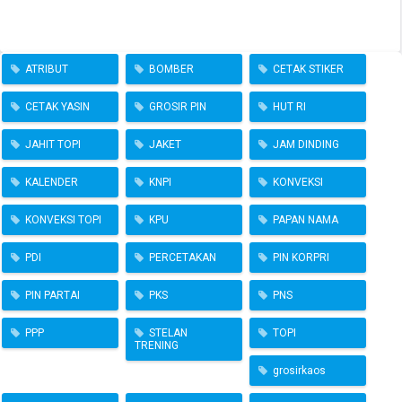
ATRIBUT
BOMBER
CETAK STIKER
CETAK YASIN
GROSIR PIN
HUT RI
JAHIT TOPI
JAKET
JAM DINDING
KALENDER
KNPI
KONVEKSI
KONVEKSI TOPI
KPU
PAPAN NAMA
PDI
PERCETAKAN
PIN KORPRI
PIN PARTAI
PKS
PNS
PPP
STELAN
TOPI
TRENING
grosirkaos