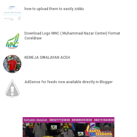
how to upload them to easily ziddu
Download Logo MNC ( Muhammad Nazar Center) Format
Coreldraw
KEMEJA SWALAYAN ACEH
AdSense for feeds now available directly in Blogger