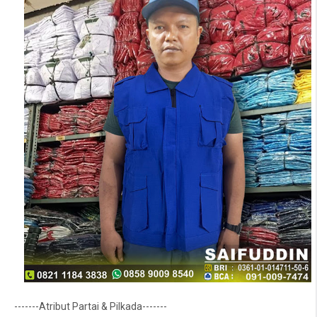
-------Atribut Partai & Pilkada-------