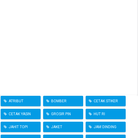
ATRIBUT
BOMBER
CETAK STIKER
CETAK YASIN
GROSIR PIN
HUT RI
JAHIT TOPI
JAKET
JAM DINDING