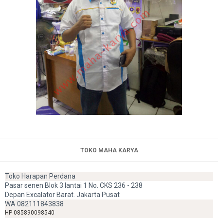
TOKO MAHA KARYA
Toko Harapan Perdana
Pasar senen Blok 3 lantai 1 No. CKS 236 - 238
Depan Excalator Barat. Jakarta Pusat
WA 082111843838
HP 085890098540