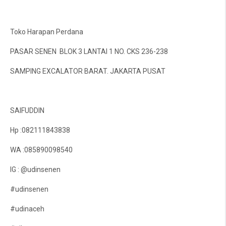
Toko Harapan Perdana
PASAR SENEN BLOK 3 LANTAI 1 NO. CKS 236-238
SAMPING EXCALATOR BARAT. JAKARTA PUSAT
SAIFUDDIN
Hp :082111843838
WA :085890098540
IG : @udinsenen
#udinsenen
#udinaceh