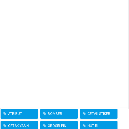
ATRIBUT
BOMBER
CETAK STIKER
CETAK YASIN
GROSIR PIN
HUT RI