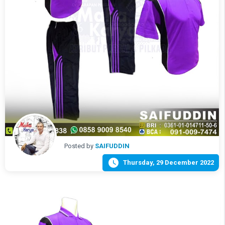
Posted by
SAIFUDDIN

Thursday, 29 December 2022