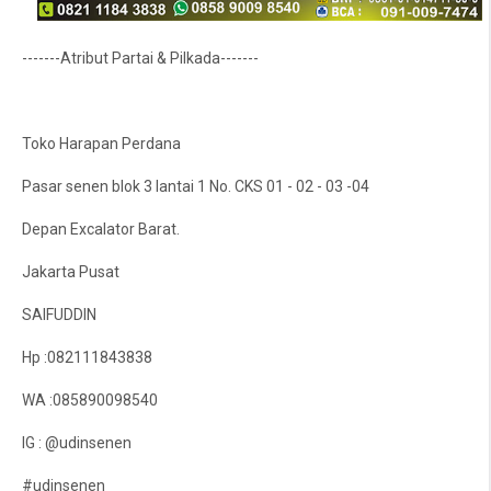
-------Atribut Partai & Pilkada-------
Toko Harapan Perdana
Pasar senen blok 3 lantai 1 No. CKS 01 - 02 - 03 -04
Depan Excalator Barat.
Jakarta Pusat
SAIFUDDIN
Hp :082111843838
WA :085890098540
IG : @udinsenen
#udinsenen